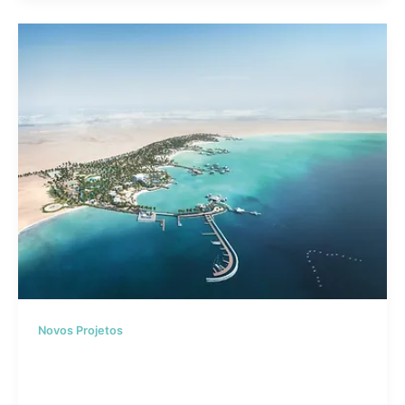
Novos Projetos
Projeto de Desenvolvimento da Ilha
Hawar – Bahrein