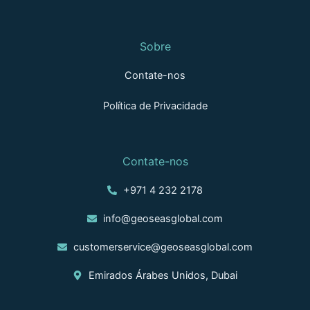
Sobre
Contate-nos
Política de Privacidade
Contate-nos
+971 4 232 2178
info@geoseasglobal.com
customerservice@geoseasglobal.com
Emirados Árabes Unidos, Dubai