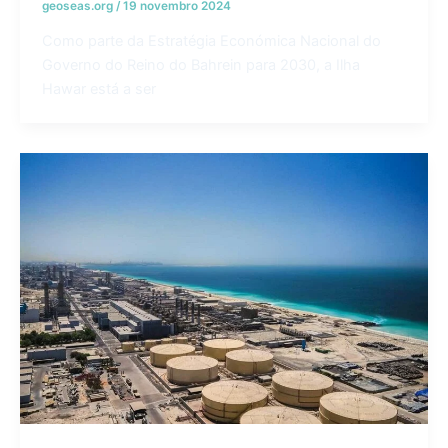
geoseas.org
/
19 novembro 2024
Como parte da Estratégia Económica Nacional do
Governo do Reino do Bahrein para 2030, a Ilha
Hawar está a ser