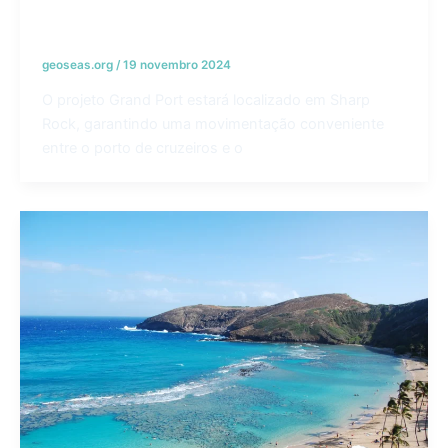
Projeto de navio de cruzeiro Grand Port –
Bahamas
geoseas.org
/
19 novembro 2024
O projeto Grand Port estará localizado em Sharp
Rock, garantindo uma movimentação conveniente
entre o porto de cruzeiros e o