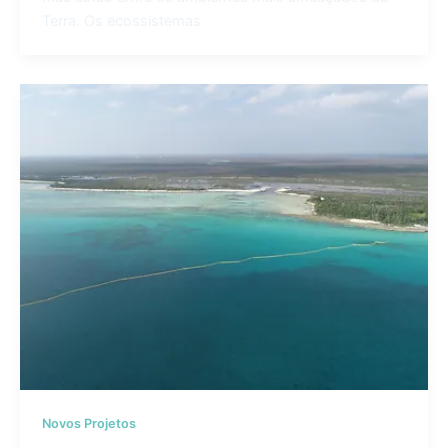
Terra. Os ecossistemas
Novos Projetos