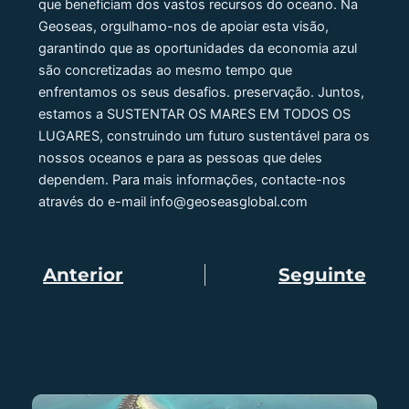
que beneficiam dos vastos recursos do oceano. Na
Geoseas, orgulhamo-nos de apoiar esta visão,
garantindo que as oportunidades da economia azul
são concretizadas ao mesmo tempo que
enfrentamos os seus desafios. preservação. Juntos,
estamos a SUSTENTAR OS MARES EM TODOS OS
LUGARES, construindo um futuro sustentável para os
nossos oceanos e para as pessoas que deles
dependem. Para mais informações, contacte-nos
através do e-mail info@geoseasglobal.com
Anterior
Seguinte
Anterior
Pró