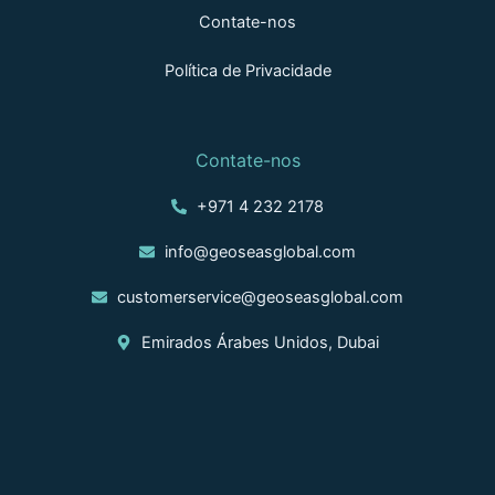
Contate-nos
Política de Privacidade
Contate-nos
+971 4 232 2178
info@geoseasglobal.com
customerservice@geoseasglobal.com
Emirados Árabes Unidos, Dubai