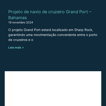
Projeto de navio de cruzeiro Grand Port –
Bahamas
19 novembro 2024
O projeto Grand Port estará localizado em Sharp Rock,
garantindo uma movimentação conveniente entre o porto
de cruzeiros e o
Leia mais >