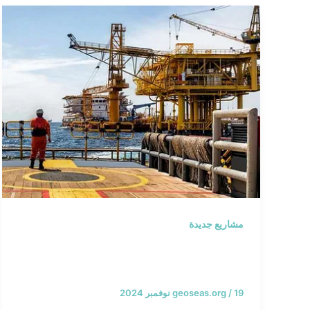
مشاريع جديدة
مشروع تطوير حقل دلما للغاز –
الإمارات العربية المتحدة
19 نوفمبر 2024
/
geoseas.org