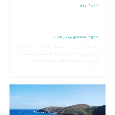
,
المدونة
رؤى
التعامل مع الاقتصاد الأزرق: الفرص
والتحديات التي تواجه المجتمعات
الساحلية
19 نوفمبر 2024
/
geoseas.org
الاقتصاد الأزرق، وهو مصطلح اكتسب شعبية كبيرة
في السنوات الأخيرة، يشمل الاستخدام المستدام
لموارد المحيطات لتحقيق النمو الاقتصادي
وتحسين سبل