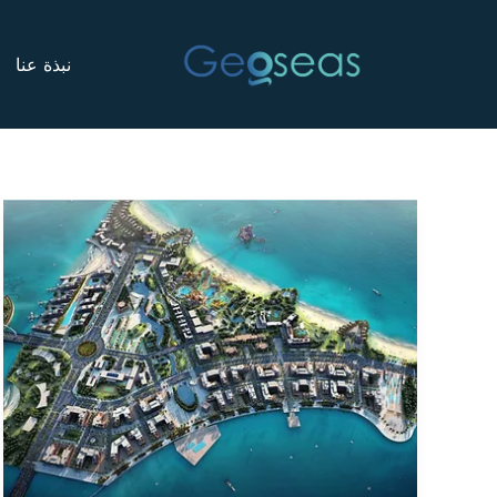
خطي
لى
نبذة عنا
لمحتوى