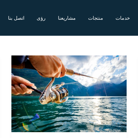
خدمات
منتجات
مشاريعنا
رؤى
اتصل بنا