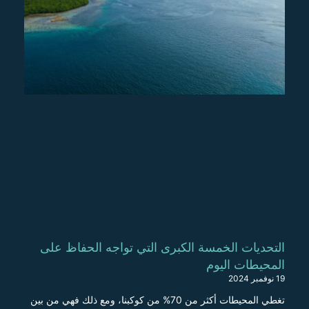
التحديات الخمسة الكبرى التي تواجه الحفاظ على
المحيطات اليوم
19 نوفمبر 2024
تغطي المحيطات أكثر من 70% من كوكبنا، ومع ذلك فهي من بين