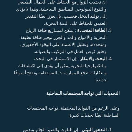
أن تجتذب الزوار مع الحفاظ على الجمال الطبيعي
والتنوع البيولوجي للمناطق الساحلية. وهذا لا يؤدي
إلى توليد الدخل فحسب، بل يعزز أيضًا التقدير
العميق للحفاظ على البيئة البحرية.
الطاقة المتجددة
: يمكن لمشاريع طاقة الرياح
البحرية والأمواج والمد والجزر توفير طاقة نظيفة
ومتجددة، وتقليل الاعتماد على الوقود الأحفوري،
وخلق فرص العمل في التركيب والصيانة.
البحث والابتكار
: إن الاستثمار في البحث
والتكنولوجيا البحرية يمكن أن يؤدي إلى اكتشافات
وابتكارات تدفع الممارسات المستدامة وتفتح أسواقًا
جديدة.
التحديات التي تواجه المجتمعات الساحلية
وعلى الرغم من الفوائد المحتملة، تواجه المجتمعات
الساحلية أيضًا تحديات كبيرة:
التدهور البيئي
: إن التلوث والصيد الجائر وتدمير