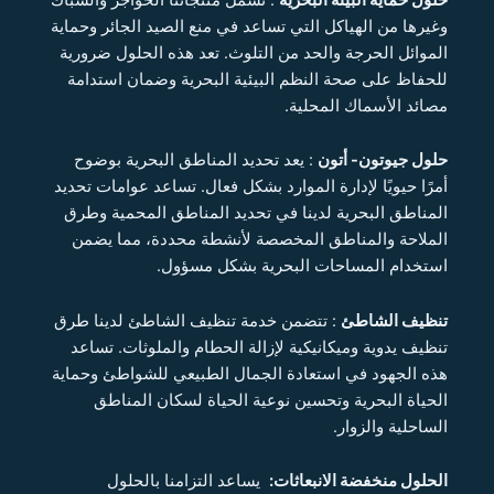
وغيرها من الهياكل التي تساعد في منع الصيد الجائر وحماية
الموائل الحرجة والحد من التلوث. تعد هذه الحلول ضرورية
للحفاظ على صحة النظم البيئية البحرية وضمان استدامة
مصائد الأسماك المحلية.
حلول جيوتون- أتون
: يعد تحديد المناطق البحرية بوضوح
أمرًا حيويًا لإدارة الموارد بشكل فعال. تساعد عوامات تحديد
المناطق البحرية لدينا في تحديد المناطق المحمية وطرق
الملاحة والمناطق المخصصة لأنشطة محددة، مما يضمن
استخدام المساحات البحرية بشكل مسؤول.
تنظيف الشاطئ
: تتضمن خدمة تنظيف الشاطئ لدينا طرق
تنظيف يدوية وميكانيكية لإزالة الحطام والملوثات. تساعد
هذه الجهود في استعادة الجمال الطبيعي للشواطئ وحماية
الحياة البحرية وتحسين نوعية الحياة لسكان المناطق
الساحلية والزوار.
الحلول منخفضة الانبعاثات:
يساعد التزامنا بالحلول