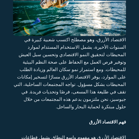
الاقتصاد الأزرق، وهو مصطلح اكتسب شعبية كبيرة في
السنوات الأخيرة، يشمل الاستخدام المستدام لموارد
المحيطات لتحقيق النمو الاقتصادي وتحسين سبل العيش
وتوفير فرص العمل مع الحفاظ على صحة النظم البيئية
للمحيطات. ومع استمرار نمو سكان العالم وزيادة الطلب
على الموارد، يوفر الاقتصاد الأزرق مسارًا لتسخير إمكانات
المحيطات بشكل مسؤول. تواجه المجتمعات الساحلية، التي
تقف في طليعة هذا المسعى، فرصًا وتحديات فريدة. في
جيوسيز، نحن ملتزمون بدعم هذه المجتمعات من خلال
حلول مبتكرة لحماية البحار والساحل.
فهم الاقتصاد الأزرق
الاقتصاد الأزرق هو مفهوم واسع النطاق يشمل قطاعات