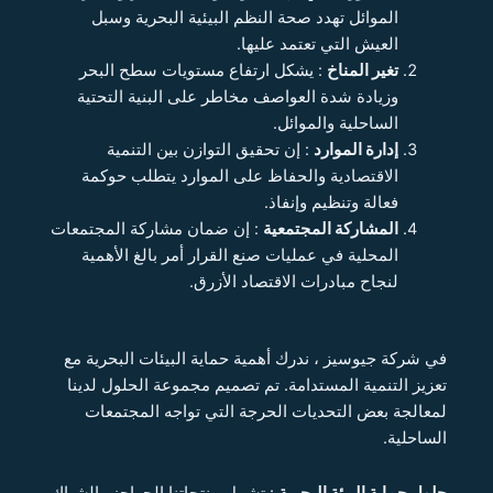
الموائل تهدد صحة النظم البيئية البحرية وسبل
العيش التي تعتمد عليها.
تغير المناخ
: يشكل ارتفاع مستويات سطح البحر
وزيادة شدة العواصف مخاطر على البنية التحتية
الساحلية والموائل.
إدارة الموارد
: إن تحقيق التوازن بين التنمية
الاقتصادية والحفاظ على الموارد يتطلب حوكمة
فعالة وتنظيم وإنفاذ.
المشاركة المجتمعية
: إن ضمان مشاركة المجتمعات
المحلية في عمليات صنع القرار أمر بالغ الأهمية
لنجاح مبادرات الاقتصاد الأزرق.
في شركة جيوسيز ، ندرك أهمية حماية البيئات البحرية مع
تعزيز التنمية المستدامة. تم تصميم مجموعة الحلول لدينا
لمعالجة بعض التحديات الحرجة التي تواجه المجتمعات
الساحلية.
حلول حماية البيئة البحرية
: تشمل منتجاتنا الحواجز والشباك