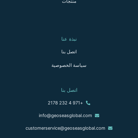
منتجات
نبذة عنا
اتصل بنا
سياسة الخصوصية
اتصل بنا
+971 4 232 2178
info@geoseasglobal.com
customerservice@geoseasglobal.com