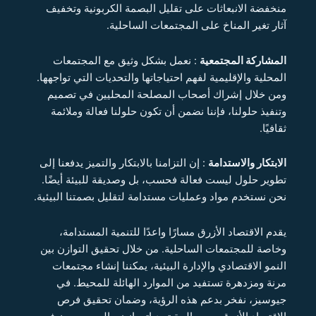
منخفضة الانبعاثات على تقليل البصمة الكربونية وتخفيف
آثار تغير المناخ على المجتمعات الساحلية.
المشاركة المجتمعية
: نعمل بشكل وثيق مع المجتمعات
المحلية والإقليمية لفهم احتياجاتها والتحديات التي تواجهها.
ومن خلال إشراك أصحاب المصلحة المحليين في تصميم
وتنفيذ حلولنا، فإننا نضمن أن تكون حلولنا فعالة وملائمة
ثقافيًا.
الابتكار والاستدامة
: إن التزامنا بالابتكار والتميز يدفعنا إلى
تطوير حلول ليست فعالة فحسب، بل وصديقة للبيئة أيضًا.
نحن نستخدم مواد وعمليات مستدامة لتقليل بصمتنا البيئية.
يقدم الاقتصاد الأزرق مسارًا واعدًا للتنمية المستدامة،
وخاصة للمجتمعات الساحلية. من خلال تحقيق التوازن بين
النمو الاقتصادي والإدارة البيئية، يمكننا إنشاء مجتمعات
مرنة ومزدهرة تستفيد من الموارد الهائلة للمحيط. في
جيوسيز، نفخر بدعم هذه الرؤية، وضمان تحقيق فرص