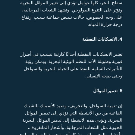
سطح البحر، كلها عوامل تؤدي إلى تغيير الموائل البحرية
وتؤثر على التنوع البيولوجي. وتشهد الشعاب المرجانية،
على وجه الخصوص، حالات تبييض جماعية بسبب ارتفاع
درجة حرارة المياه.
4. الانسكابات النفطية
تعتبر الانسكابات النفطية أحداثًا كارثية تتسبب في أضرار
فورية وطويلة الأمد للنظم البيئية البحرية. ويمكن رؤية
التأثيرات السامة للنفط على الحياة البحرية والسواحل
وحتى صحة الإنسان.
5. تدمير الموائل
إن تنمية السواحل، والتجريف، وصيد الأسماك بالشباك
القاعية من بين الأنشطة التي تؤدي إلى تدمير الموائل
البحرية. وتؤدي هذه الأنشطة إلى تدمير الموائل البحرية
الحيوية مثل الشعاب المرجانية، وأشجار المانغروف،
وأعشاب البحر، والتي تشكل أهمية حيوية للتنوع البيولوجي