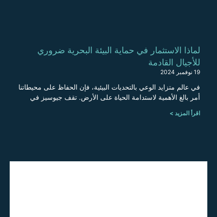
لماذا الاستثمار في حماية البيئة البحرية ضروري
للأجيال القادمة
19 نوفمبر 2024
في عالم متزايد الوعي بالتحديات البيئية، فإن الحفاظ على محيطاتنا
أمر بالغ الأهمية لاستدامة الحياة على الأرض. تقف جيوسيز في
اقرأ المزيد >