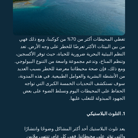
تغطي المحيطات أكثر من 70% من كوكبنا، ومع ذلك فهي
من بين البيئات الأكثر تعرضًا للخطر على وجه الأرض. تعد
النظم البيئية البحرية ضرورية للحياة، حيث توفر الأكسجين،
وتنظم المناخ، وتدعم مجموعة واسعة من التنوع البيولوجي.
ومع ذلك، فإن صحة محيطاتنا معرضة للخطر بسبب العديد
من الأنشطة البشرية والعوامل الطبيعية. في هذه المدونة،
سوف نستكشف التحديات الخمسة الكبرى التي تواجه
الحفاظ على المحيطات اليوم ونسلط الضوء على بعض
الجهود المبذولة للتغلب عليها.
1. التلوث البلاستيكي
يعد تلوث البلاستيك أحد أكثر المشاكل وضوحًا وانتشارًا
والتي تؤثر على محيطاتنا. ففي كل عام، تنتهي ملايين