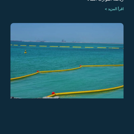
اقرأ المزيد >