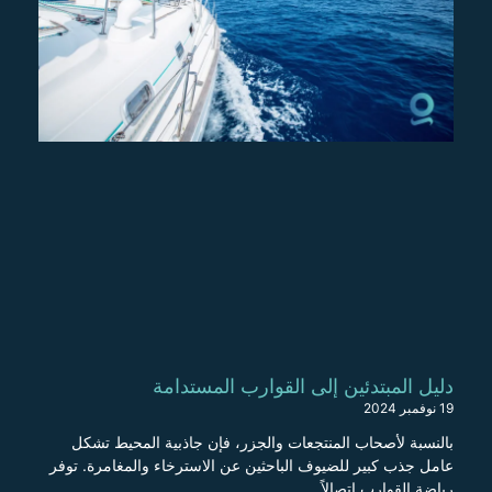
دليل المبتدئين إلى القوارب المستدامة
19 نوفمبر 2024
بالنسبة لأصحاب المنتجعات والجزر، فإن جاذبية المحيط تشكل
عامل جذب كبير للضيوف الباحثين عن الاسترخاء والمغامرة. توفر
رياضة القوارب اتصالاً