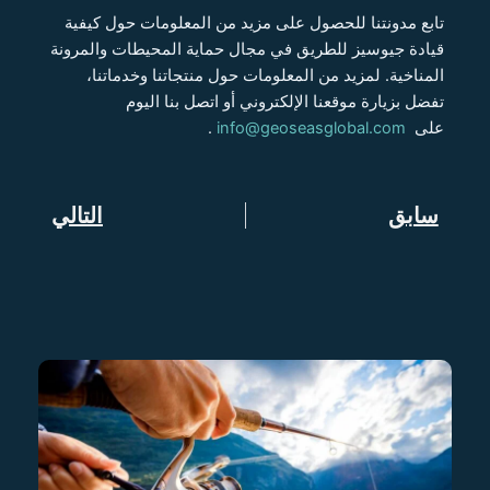
تابع مدونتنا للحصول على مزيد من المعلومات حول كيفية
قيادة جيوسيز للطريق في مجال حماية المحيطات والمرونة
المناخية. لمزيد من المعلومات حول منتجاتنا وخدماتنا،
تفضل بزيارة موقعنا الإلكتروني أو اتصل بنا اليوم
على
info@geoseasglobal.com
.
Prev
سابق
التالي
Next