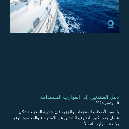
دليل المبتدئين إلى القوارب المستدامة
19 نوفمبر 2024
بالنسبة لأصحاب المنتجعات والجزر، فإن جاذبية المحيط تشكل
عامل جذب كبير للضيوف الباحثين عن الاسترخاء والمغامرة. توفر
رياضة القوارب اتصالاً