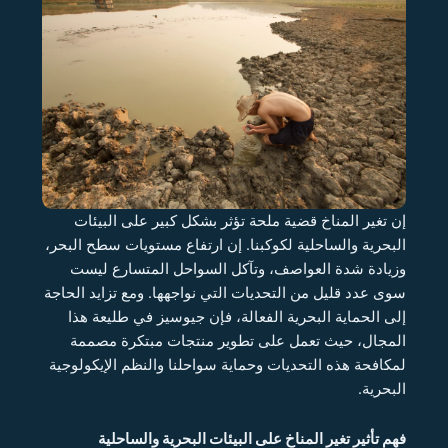
إن تغير المناخ قضية ملحة تؤثر بشكل كبير على البيئات
البحرية والساحلية لكوكبنا. إن ارتفاع مستويات سطح البحر،
وزيادة شدة العواصف، وتآكل السواحل المتسارع ليست
سوى عدد قليل من التحديات التي نواجهها. ومع تزايد الحاجة
إلى الحماية البحرية الفعالة، فإن جيوسيز في طليعة هذا
المجال، حيث تعمل على تطوير منتجات مبتكرة مصممة
لمكافحة هذه التحديات وحماية سواحلنا والنظم الإيكولوجية
البحرية.
فهم تأثير تغير المناخ على البيئات البحرية والساحلية