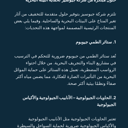
تلتزم شركة جيوسيز بتوفير حلول متقدمة للتخفيف من آثار
تغير المناخ على البيئات البحرية والساحلية. وفيما يلي بعض
المنتجات الرئيسية المصممة لمواجهة هذه التحديات:
1. ستائر الطمي جيوبوم
تُعد ستائر الطمي من جيوبوم ضرورية للتحكم في الترسيب
في مشاريع البناء والتجريف البحرية. من خلال احتواء
الرواسب المضطربة، تعمل هذه الستائر على حماية الموائل
البحرية من التأثيرات الضارة للعكارة، مما يضمن مياه أكثر
صفاءً ونظمًا بيئية أكثر صحة.
2. الحاويات الجيولوجية – الأنابيب الجيولوجية والأكياس
الجيولوجية
تعتبر الحاويات الجيولوجية مثل الأنابيب الجيولوجية
والأكياس الجيولوجية ضرورية لحماية السواحل والسيطرة