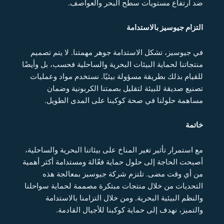
ضد ارتفاع مستويات سطح البحر والعواصف.
التزام جيوسيز بالاستدامة
في جيوسيز، تشكل الاستدامة جوهر مهمتنا. لا يتم تصميم
منتجاتنا لحماية البيئات البحرية والساحلية فحسب، بل وأيضًا
للقيام بذلك بطريقة مسؤولة بيئيًا. نستخدم مواد وعمليات
تصنيع صديقة للبيئة لتقليل بصمتنا الكربونية وضمان
مساهمة حلولنا في صحة كوكبنا على المدى الطويل.
خاتمة
مع استمرار تأثير تغير المناخ على بيئاتنا البحرية والساحلية،
أصبحت الحاجة إلى حلول حماية فعّالة ومستدامة أكثر أهمية
من أي وقت مضى. تلتزم شركة جيوسيز بمعالجة هذه
التحديات من خلال منتجات مبتكرة مصممة لحماية سواحلنا
والنظم البيئية البحرية. ومن خلال التزامنا بالاستدامة
والتميز، نهدف إلى حماية كوكبنا للأجيال القادمة.