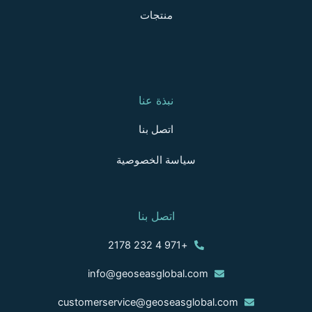
منتجات
نبذة عنا
اتصل بنا
سياسة الخصوصية
اتصل بنا
+971 4 232 2178
info@geoseasglobal.com
customerservice@geoseasglobal.com