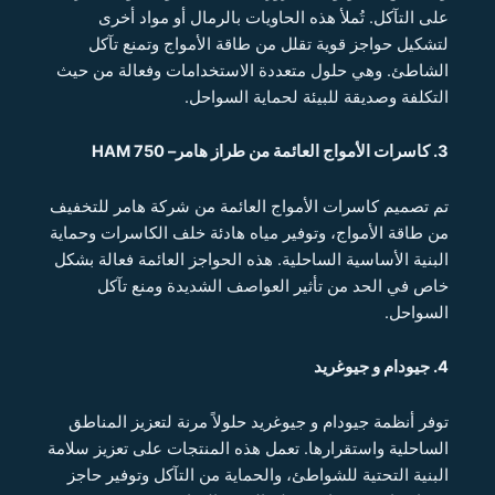
على التآكل. تُملأ هذه الحاويات بالرمال أو مواد أخرى
لتشكيل حواجز قوية تقلل من طاقة الأمواج وتمنع تآكل
الشاطئ. وهي حلول متعددة الاستخدامات وفعالة من حيث
التكلفة وصديقة للبيئة لحماية السواحل.
3. كاسرات الأمواج العائمة من طراز هامر– HAM 750
تم تصميم كاسرات الأمواج العائمة من شركة هامر للتخفيف
من طاقة الأمواج، وتوفير مياه هادئة خلف الكاسرات وحماية
البنية الأساسية الساحلية. هذه الحواجز العائمة فعالة بشكل
خاص في الحد من تأثير العواصف الشديدة ومنع تآكل
السواحل.
4. جيودام و جيوغريد
توفر أنظمة جيودام و جيوغريد حلولاً مرنة لتعزيز المناطق
الساحلية واستقرارها. تعمل هذه المنتجات على تعزيز سلامة
البنية التحتية للشواطئ، والحماية من التآكل وتوفير حاجز