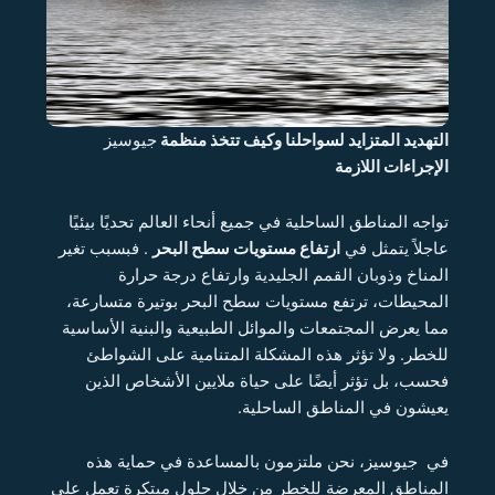
التهديد المتزايد لسواحلنا وكيف تتخذ منظمة
جيوسيز
الإجراءات اللازمة
تواجه المناطق الساحلية في جميع أنحاء العالم تحديًا بيئيًا
عاجلاً يتمثل في
ارتفاع مستويات سطح البحر
. فبسبب تغير
المناخ وذوبان القمم الجليدية وارتفاع درجة حرارة
المحيطات، ترتفع مستويات سطح البحر بوتيرة متسارعة،
مما يعرض المجتمعات والموائل الطبيعية والبنية الأساسية
للخطر. ولا تؤثر هذه المشكلة المتنامية على الشواطئ
فحسب، بل تؤثر أيضًا على حياة ملايين الأشخاص الذين
يعيشون في المناطق الساحلية.
في جيوسيز، نحن ملتزمون بالمساعدة في حماية هذه
المناطق المعرضة للخطر من خلال حلول مبتكرة تعمل على