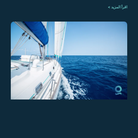
اقرأ المزيد >