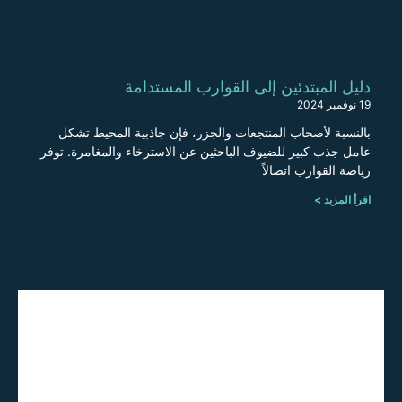
دليل المبتدئين إلى القوارب المستدامة
19 نوفمبر 2024
بالنسبة لأصحاب المنتجعات والجزر، فإن جاذبية المحيط تشكل
عامل جذب كبير للضيوف الباحثين عن الاسترخاء والمغامرة. توفر
رياضة القوارب اتصالاً
اقرأ المزيد >